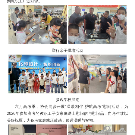
到教职工广泛好评。
举行亲子烘培活动
参观学校展览
六月高考季，协会同步开展“温暖相伴 护航高考”慰问活动，为
2026年参加高考的教职工子女家庭送上慰问信与慰问品，向考生致以
美好祝愿，为备考家庭减压鼓劲，传递温暖与祝福。