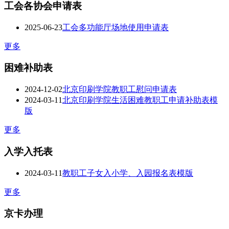
工会各协会申请表
2025-06-23
工会多功能厅场地使用申请表
更多
困难补助表
2024-12-02
北京印刷学院教职工慰问申请表
2024-03-11
北京印刷学院生活困难教职工申请补助表模
版
更多
入学入托表
2024-03-11
教职工子女入小学、入园报名表模版
更多
京卡办理