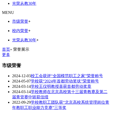
光荣从教30年
MENU
市级荣誉
+
校内荣誉
+
光荣从教30年
+
首页
» 荣誉展示
更多
市级荣誉
2024-12-03
校工会获评“全国模范职工之家”荣誉称号
2024-05-07
学校获“2024年首都劳动奖状”荣誉称号
2024-03-14
学校王仪明教授喜获首都劳动奖章
2024-03-14
学校教师在北京高校第十三届青教赛及第二
届青管赛中斩获佳绩
2022-09-29
学校教职工团队获“北京高校系统管理岗位青
年教职工职业能力竞赛”三等奖