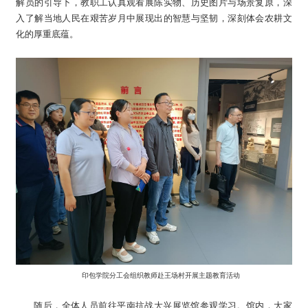
解员的引导下，教职工认真观看展陈实物、历史图片与场景复原，深
入了解当地人民在艰苦岁月中展现出的智慧与坚韧，深刻体会农耕文
化的厚重底蕴。
印包学院分工会组织教师赴王场村开展主题教育活动
随后，全体人员前往平南抗战大兴展览馆参观学习。馆内，大家