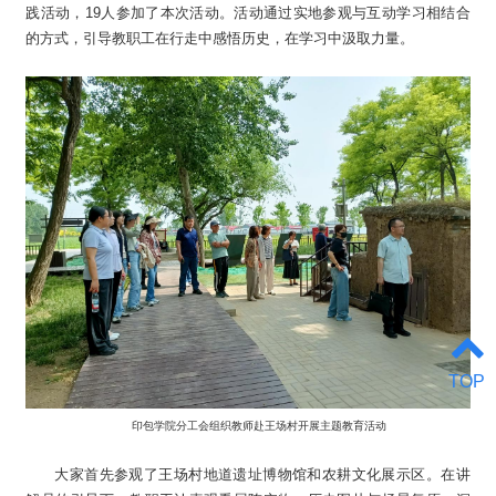
践活动，19人参加了本次活动。活动通过实地参观与互动学习相结合
的方式，引导教职工在行走中感悟历史，在学习中汲取力量。
TOP
印包学院分工会组织教师赴王场村开展主题教育活动
大家首先参观了王场村地道遗址博物馆和农耕文化展示区。在讲