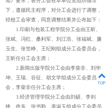
知》要求，各分工会在本单位党组织领导
下，遵循民主程序，对分工会进行了调整，
经校工会审查，同意调整结果并公布如下：
1.
印刷与包装工程学院分工会由王昕、
张斌、冯红、桑利军、刘江浩、张福斌、廉
玉生、张笠峥、王纪刚组成分工会委员会，
王昕任分工会主席；
2.
新闻出版学院分工会由李柴非、刘华
坤、王瑞、谷征、胡文学组成分工会委员
TOP
会，李柴非任分工会主席；
3.
经济管理学院分工会由刘硕、李剑
锋、佟东、张书勤、庞淑玉组成分工会委员