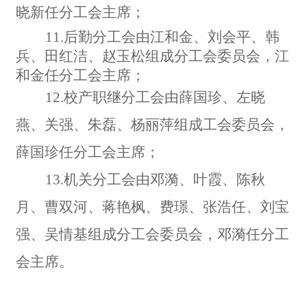
晓新任分工会主席；
11.
后勤分工会由江和金、刘会平、韩
兵、田红洁、赵玉松组成分工会委员会，江
和金任分工会主席；
12.
校产职继分工会由薛国珍、左晓
燕、关强、朱磊、杨丽萍组成工会委员会，
薛国珍任分工会主席；
13.
机关分工会由邓漪、叶霞、陈秋
月、曹双河、蒋艳枫、费璟、张浩任、刘宝
强、吴情基组成分工会委员会，邓漪任分工
会主席。